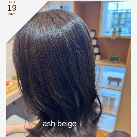
OCT
19
2025