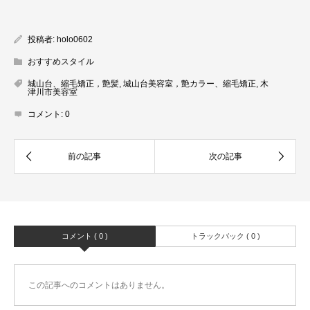
投稿者:
holo0602
おすすめスタイル
城山台、縮毛矯正，艶髪
,
城山台美容室，艶カラー、縮毛矯正
,
木
津川市美容室
コメント:
0
コメント ( 0 )
トラックバック ( 0 )
この記事へのコメントはありません。