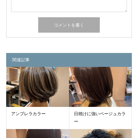
関連記事
アンブレラカラー
日焼けに強いベージュカラ
ー