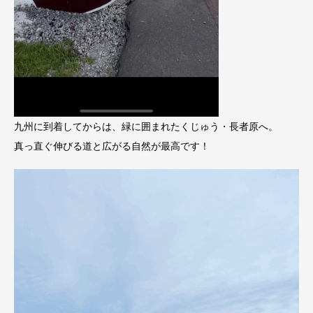
九州に到着してからは、緑に囲まれたくじゅう・長者原へ。
真っ直ぐ伸びる道と広がる自然が最高です！