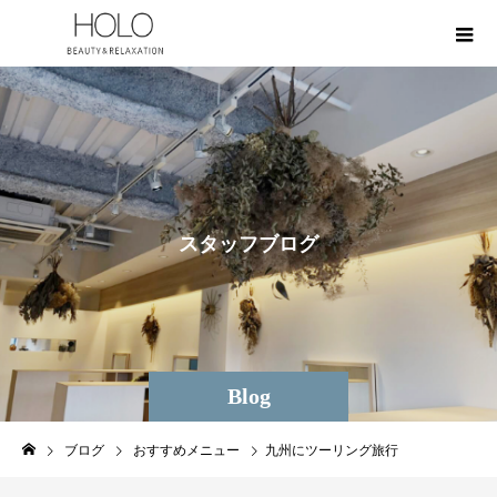
ス
タ
ッ
フ
ブ
ロ
グ
Blog
ブログ
おすすめメニュー
九州にツーリング旅行