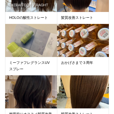
HOLOの酸性ストレート
髪質改善ストレート
ミーファフレグランスUV
おかげさまで３周年
スプレー
梅雨前にオススメ髪質改善
髪質改善ストレート