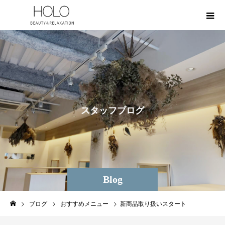
ス
タ
ッ
フ
ブ
ロ
グ
Blog
ブログ
おすすめメニュー
新商品取り扱いスタート