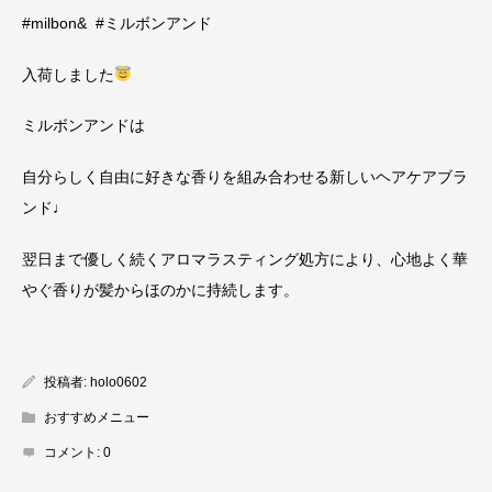
#milbon& #ミルボンアンド
入荷しました
ミルボンアンドは
自分らしく自由に好きな香りを組み合わせる新しいヘアケアブラ
ンド♩
翌日まで優しく続くアロマラスティング処方により、心地よく華
やぐ香りが髪からほのかに持続します。
投稿者:
holo0602
おすすめメニュー
コメント:
0